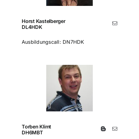
Horst Kastelberger
DL4HDK
Ausbildungscall: DN7HDK
Torben Klimt
DH6MBT