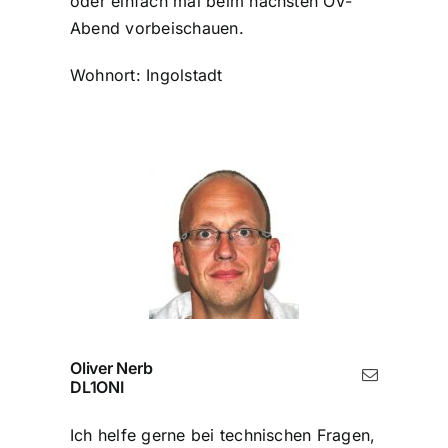
oder einfach mal beim nächsten OV-
Abend vorbeischauen.
Wohnort: Ingolstadt
Oliver Nerb
DL1ONI
Ich helfe gerne bei technischen Fragen,