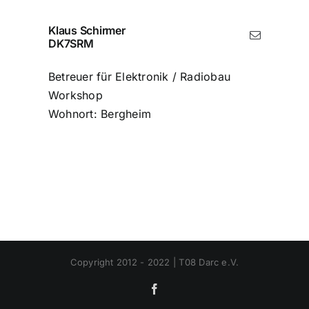
Klaus Schirmer
DK7SRM
Betreuer für Elektronik / Radiobau
Workshop
Wohnort: Bergheim
Copyright 2012 - 2022 | T08 Darc e.V.
Facebook