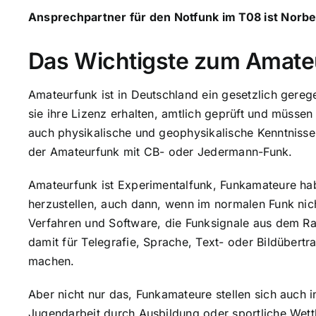
Ansprechpartner für den Notfunk im T08 ist Norb
Das Wichtigste zum Amate
Amateurfunk ist in Deutschland ein gesetzlich gere
sie ihre Lizenz erhalten, amtlich geprüft und müsse
auch physikalische und geophysikalische Kenntnisse
der Amateurfunk mit CB- oder Jedermann-Funk.
Amateurfunk ist Experimentalfunk, Funkamateure ha
herzustellen, auch dann, wenn im normalen Funk nic
Verfahren und Software, die Funksignale aus dem Ra
damit für Telegrafie, Sprache, Text- oder Bildübert
machen.
Aber nicht nur das, Funkamateure stellen sich auch 
Jugendarbeit durch Ausbildung oder sportliche Wet