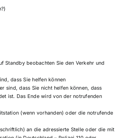
n?)
uf Standby beobachten Sie den Verkehr und
ind, dass Sie helfen können
er sind, dass Sie nicht helfen können, dass
det ist. Das Ende wird von der notrufenden
itstation (wenn vorhanden) oder die notrufende
hriftlich) an die adressierte Stelle oder die mit
ation (in Deutschland – Polizei 110 oder