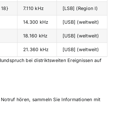
 18}
7.110 kHz
[LSB] (Region I)
14.300 kHz
[USB] (weltweit)
18.160 kHz
[USB] (weltweit)
21.360 kHz
[USB] (weltweit)
undspruch bei distriktsweiten Ereignissen auf
 Notruf hören, sammeln Sie Informationen mit