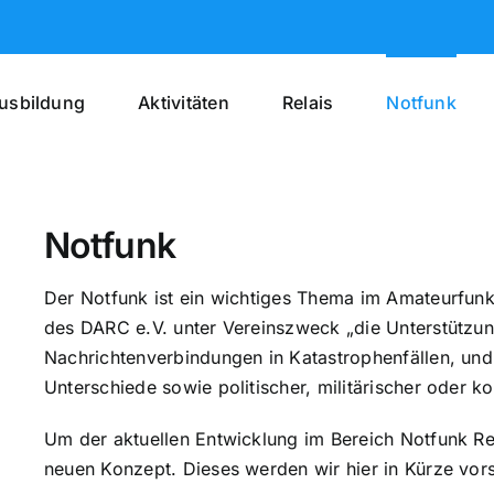
usbildung
Aktivitäten
Relais
Notfunk
Notfunk
Der Notfunk ist ein wichtiges Thema im Amateurfunk.
des DARC e.V. unter Vereinszweck „die Unterstütz
Nachrichtenverbindungen in Katastrophenfällen, und 
Unterschiede sowie politischer, militärischer oder 
Um der aktuellen Entwicklung im Bereich Notfunk Re
neuen Konzept. Dieses werden wir hier in Kürze vors