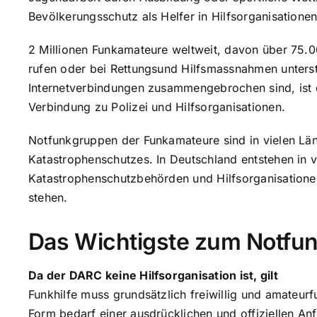
Bevölkerungsschutz als Helfer in Hilfsorganisatione
2 Millionen Funkamateure weltweit, davon über 75.00
rufen oder bei Rettungsund Hilfsmassnahmen unterst
Internetverbindungen zusammengebrochen sind, ist d
Verbindung zu Polizei und Hilfsorganisationen.
Notfunkgruppen der Funkamateure sind in vielen Länd
Katastrophenschutzes. In Deutschland entstehen in 
Katastrophenschutzbehörden und Hilfsorganisationen
stehen.
Das Wichtigste zum Notfun
Da der DARC keine Hilfsorganisation ist, gilt
Funkhilfe muss grundsätzlich freiwillig und amateurfu
Form bedarf einer ausdrücklichen und offiziellen An