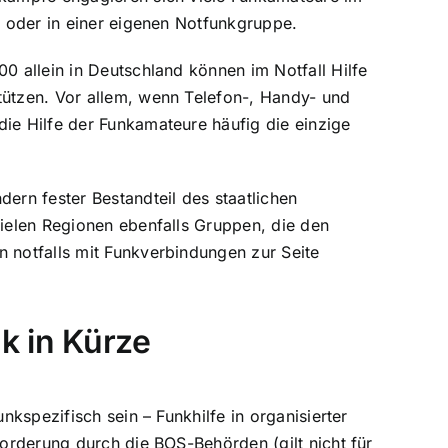
n oder in einer eigenen Notfunkgruppe.
0 allein in Deutschland können im Notfall Hilfe
ützen. Vor allem, wenn Telefon-, Handy- und
ie Hilfe der Funkamateure häufig die einzige
ern fester Bestandteil des staatlichen
vielen Regionen ebenfalls Gruppen, die den
 notfalls mit Funkverbindungen zur Seite
k in Kürze
nkspezifisch sein – Funkhilfe in organisierter
forderung durch die BOS-Behörden (gilt nicht für