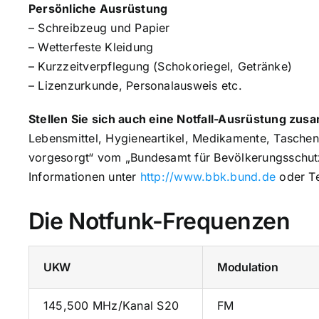
Persönliche Ausrüstung
– Schreibzeug und Papier
– Wetterfeste Kleidung
– Kurzzeitverpflegung (Schokoriegel, Getränke)
– Lizenzurkunde, Personalausweis etc.
Stellen Sie sich auch eine Notfall-Ausrüstung zu
Lebensmittel, Hygieneartikel, Medikamente, Taschen
vorgesorgt“ vom „Bundesamt für Bevölkerungsschut
Informationen unter
http://www.bbk.bund.de
oder T
Die Notfunk-Frequenzen
UKW
Modulation
145,500 MHz/Kanal S20
FM