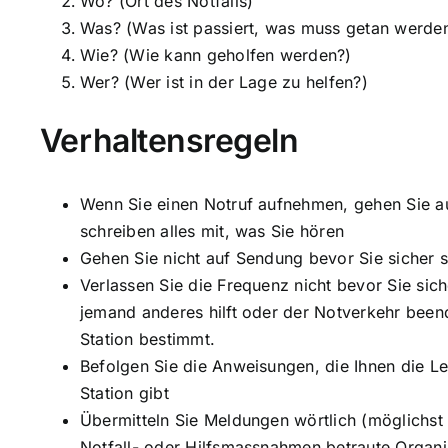
Wo? (Ort des Notfalls)
Was? (Was ist passiert, was muss getan werde
Wie? (Wie kann geholfen werden?)
Wer? (Wer ist in der Lage zu helfen?)
Verhaltensregeln
Wenn Sie einen Notruf aufnehmen, gehen Sie a
schreiben alles mit, was Sie hören
Gehen Sie nicht auf Sendung bevor Sie sicher s
Verlassen Sie die Frequenz nicht bevor Sie sich
jemand anderes hilft oder der Notverkehr been
Station bestimmt.
Befolgen Sie die Anweisungen, die Ihnen die Le
Station gibt
Übermitteln Sie Meldungen wörtlich (möglichst sc
Notfall- oder Hilfsmassnahmen betraute Organis