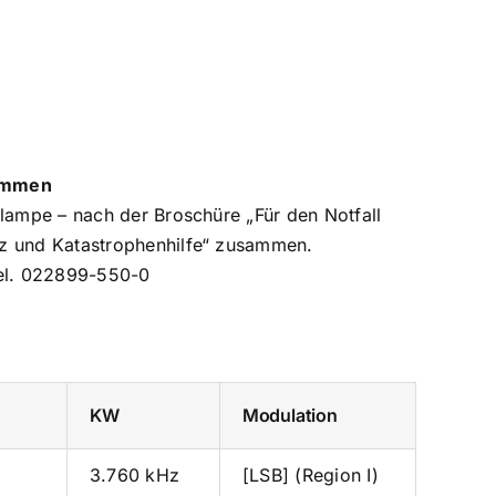
sammen
lampe – nach der Broschüre „Für den Notfall
z und Katastrophenhilfe“ zusammen.
el. 022899-550-0
KW
Modulation
3.760 kHz
[LSB] (Region I)