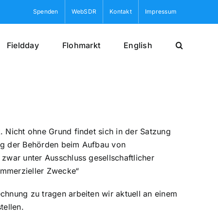
Spenden
WebSDR
Kontakt
Impressum
Fieldday
Flohmarkt
English
 Nicht ohne Grund findet sich in der Satzung
ung der Behörden beim Aufbau von
zwar unter Ausschluss gesellschaftlicher
kommerzieller Zwecke“
chnung zu tragen arbeiten wir aktuell an einem
tellen.