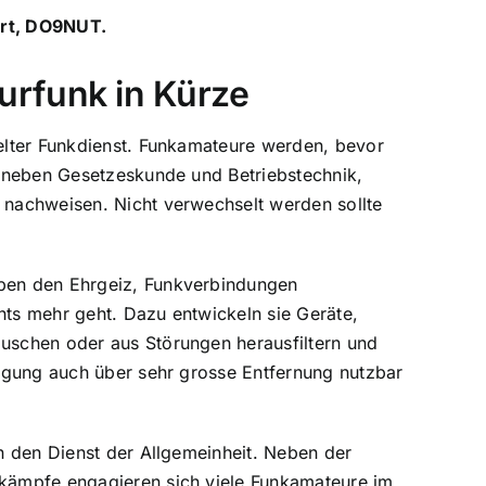
ert, DO9NUT.
urfunk in Kürze
gelter Funkdienst. Funkamateure werden, bevor
n neben Gesetzeskunde und Betriebstechnik,
 nachweisen. Nicht verwechselt werden sollte
ben den Ehrgeiz, Funkverbindungen
hts mehr geht. Dazu entwickeln sie Geräte,
uschen oder aus Störungen herausfiltern und
ragung auch über sehr grosse Entfernung nutzbar
in den Dienst der Allgemeinheit. Neben der
tkämpfe engagieren sich viele Funkamateure im