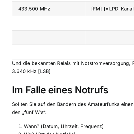
433,500 MHz
[FM] {=LPD-Kanal
Und die bekannten Relais mit Notstromversorgung, R
3.640 kHz [LSB]
Im Falle eines Notrufs
Sollten Sie auf den Bändern des Amateurfunks einen
den „fünf W’s“:
Wann? (Datum, Uhrzeit, Frequenz)