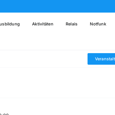
usbildung
Aktivitäten
Relais
Notfunk
Veranstal