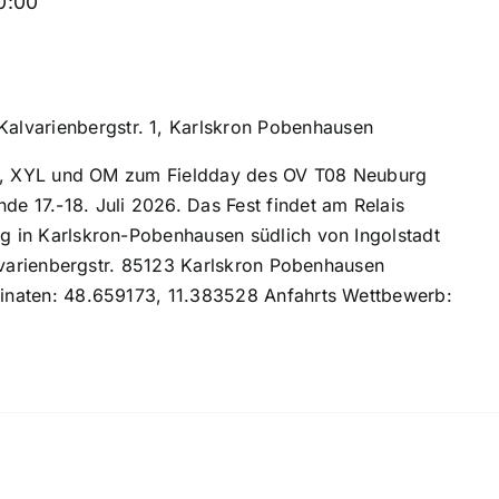
10:00
Kalvarienbergstr. 1, Karlskron Pobenhausen
YL, XYL und OM zum Fieldday des OV T08 Neuburg
 17.-18. Juli 2026. Das Fest findet am Relais
 in Karlskron-Pobenhausen südlich von Ingolstadt
alvarienbergstr. 85123 Karlskron Pobenhausen
naten: 48.659173, 11.383528 Anfahrts Wettbewerb: