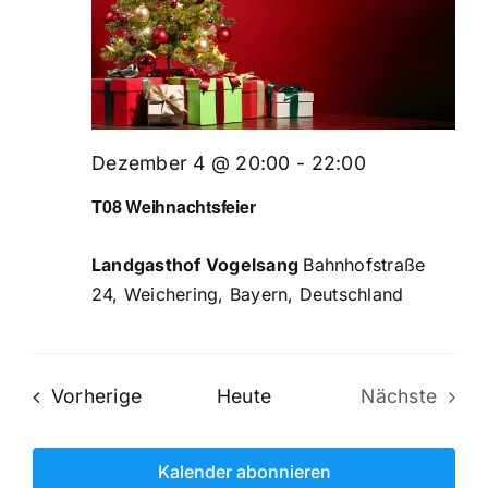
Dezember 4 @ 20:00
-
22:00
T08 Weihnachtsfeier
Landgasthof Vogelsang
Bahnhofstraße
24, Weichering, Bayern, Deutschland
Veranstaltungen
Vorherige
Heute
Nächste
Veransta
Kalender abonnieren