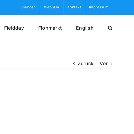
Spenden
WebSDR
Kontakt
Impressum
Fieldday
Flohmarkt
English
Zurück
Vor