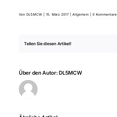
Von
DL5MCW
|
15. März 2017
|
Allgemein
|
0 Kommentare
Teilen Sie diesen Artikel!
Über den Autor:
DL5MCW