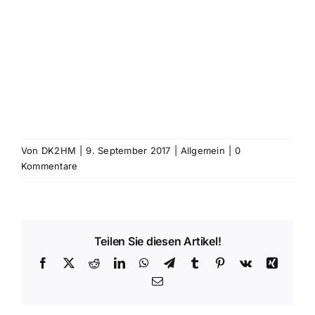
Von
DK2HM
|
9. September 2017
|
Allgemein
|
0
Kommentare
Teilen Sie diesen Artikel!
Facebook
X
Reddit
LinkedIn
WhatsApp
Telegram
Tumblr
Pinterest
Vk
Xing
E-
Mail