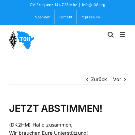
Skip
OV-Frequenz 144.725 Mhz
|
info@t08.org
to
Spenden
Kontakt
Impressum
content
Zurück
Vor
JETZT ABSTIMMEN!
(DK2HM) Hallo zusammen,
Wir brauchen Eure Unterstützung!