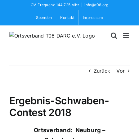
Skip
OV-Frequenz 144.725 Mhz
|
info@t08.org
to
Spenden
Kontakt
Impressum
content
Zurück
Vor
Ergebnis-Schwaben-
Contest 2018
Ortsverband: Neuburg –