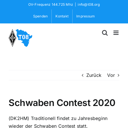
Skip
OV-Frequenz 144.725 Mhz
|
info@t08.org
to
Spenden
Kontakt
Impressum
content
Zurück
Vor
Schwaben Contest 2020
(DK2HM) Traditionell findet zu Jahresbeginn
wieder der Schwaben Contest statt.