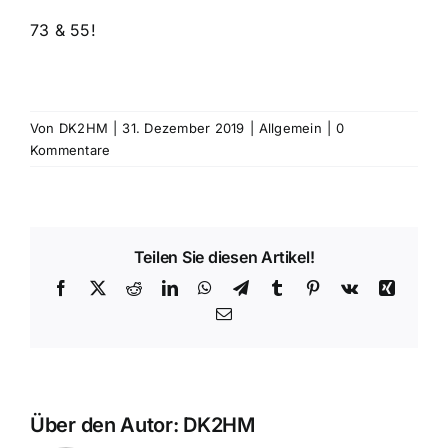
73 & 55!
Von
DK2HM
|
31. Dezember 2019
|
Allgemein
|
0
Kommentare
Teilen Sie diesen Artikel!
Facebook
X
Reddit
LinkedIn
WhatsApp
Telegram
Tumblr
Pinterest
Vk
Xing
E-
Mail
Über den Autor:
DK2HM