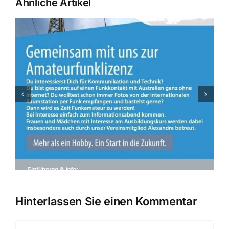
Ähnliche Artikel
August OV Abend am 07.08.2026 in
Weichering
Hinterlassen Sie einen Kommentar
Kommentar