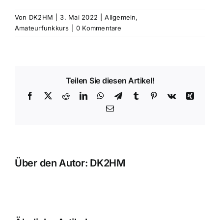
Von
DK2HM
|
3. Mai 2022
|
Allgemein
,
Amateurfunkkurs
|
0 Kommentare
Teilen Sie diesen Artikel!
Facebook
X
Reddit
LinkedIn
WhatsApp
Telegram
Tumblr
Pinterest
Vk
Xing
E-
Mail
Über den Autor:
DK2HM