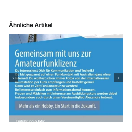
Ähnliche Artikel
August OV Abend am 07.08.2026 in
Weichering