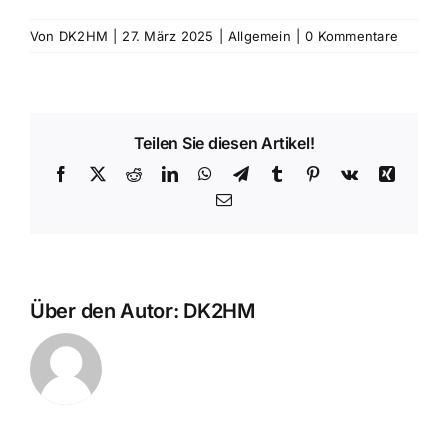
Von
DK2HM
|
27. März 2025
|
Allgemein
|
0 Kommentare
Teilen Sie diesen Artikel!
Facebook
X
Reddit
LinkedIn
WhatsApp
Telegram
Tumblr
Pinterest
Vk
Xing
E-
Mail
Über den Autor:
DK2HM