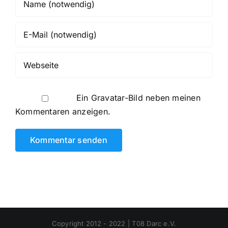
Ein
Gravatar
-Bild neben meinen
Kommentaren anzeigen.
Copyright 2012 - 2022 | T08 Darc e.V.