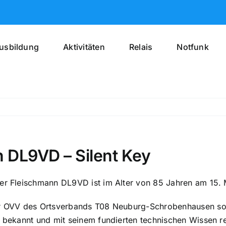
usbildung
Aktivitäten
Relais
Notfunk
n DL9VD – Silent Key
eter Fleischmann DL9VD ist im Alter von 85 Jahren am 15
er OVV des Ortsverbands T08 Neuburg-Schrobenhausen sowi
, bekannt und mit seinem fundierten technischen Wissen r