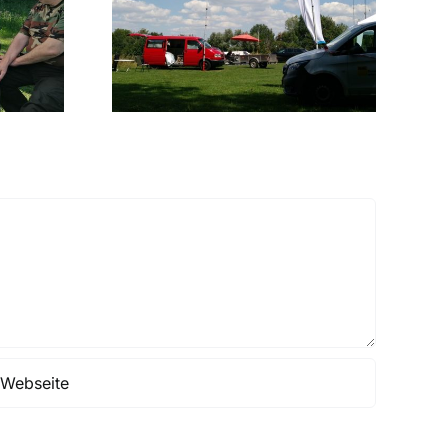
Neuer Ausbildungskurs ab
 2026
Herbst