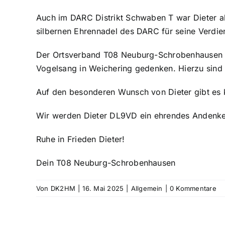
Auch im DARC Distrikt Schwaben T war Dieter als
silbernen Ehrennadel des DARC für seine Verdien
Der Ortsverband T08 Neuburg-Schrobenhausen 
Vogelsang in Weichering gedenken. Hierzu sind 
Auf den besonderen Wunsch von Dieter gibt es k
Wir werden Dieter DL9VD ein ehrendes Andenken
Ruhe in Frieden Dieter!
Dein T08 Neuburg-Schrobenhausen
Von
DK2HM
|
16. Mai 2025
|
Allgemein
|
0 Kommentare