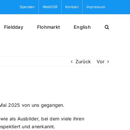
Spenden
WebSDR
Kontakt
Impressum
Fieldday
Flohmarkt
English
Zurück
Vor
. Mai 2025 von uns gegangen.
e als Ausbilder, bei dem viele ihren
espektiert und anerkannt.