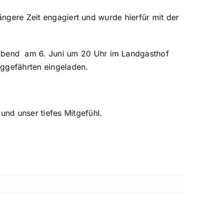
ängere Zeit engagiert und wurde hierfür mit der
Abend am 6. Juni um 20 Uhr im Landgasthof
eggefährten eingeladen.
nd unser tiefes Mitgefühl.