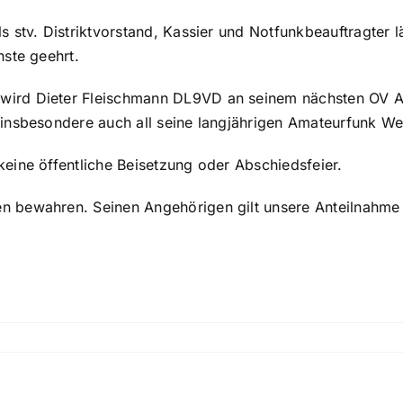
 stv. Distriktvorstand, Kassier und Notfunkbeauftragter l
ste geehrt.
wird Dieter Fleischmann DL9VD an seinem nächsten OV 
insbesondere auch all seine langjährigen Amateurfunk W
eine öffentliche Beisetzung oder Abschiedsfeier.
 bewahren. Seinen Angehörigen gilt unsere Anteilnahme u