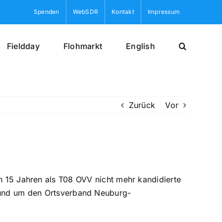
Spenden
WebSDR
Kontakt
Impressum
Fieldday
Flohmarkt
English
Zurück
Vor
5 Jahren als T08 OVV nicht mehr kandidierte
 rund um den Ortsverband Neuburg-