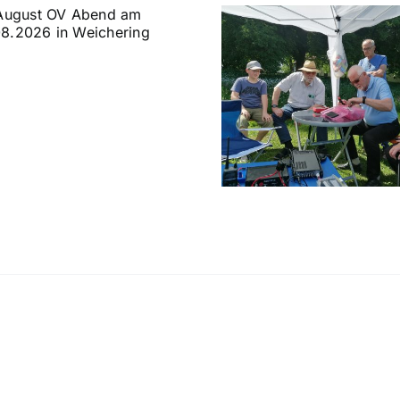
Sommerfest der Funker auf
dem Kalvarienberg