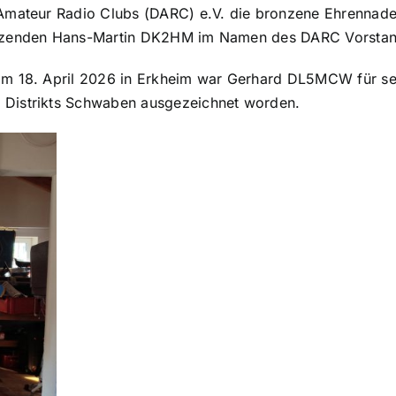
 Amateur Radio Clubs (DARC) e.V. die bronzene Ehrennade
itzenden Hans-Martin DK2HM im Namen des DARC Vorstan
am 18. April 2026 in Erkheim war Gerhard DL5MCW für sei
 Distrikts Schwaben ausgezeichnet worden.