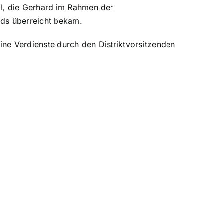
l, die Gerhard im Rahmen der
ds überreicht bekam.
ne Verdienste durch den Distriktvorsitzenden