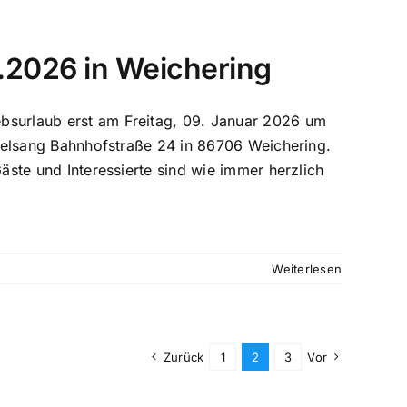
.2026 in Weichering
surlaub erst am Freitag, 09. Januar 2026 um
ogelsang Bahnhofstraße 24 in 86706 Weichering.
äste und Interessierte sind wie immer herzlich
Weiterlesen
Zurück
1
2
3
Vor