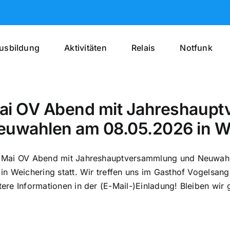
usbildung
Aktivitäten
Relais
Notfunk
ai OV Abend mit Jahreshaup
euwahlen am 08.05.2026 in W
 Mai OV Abend mit Jahreshauptversammlung und Neuwahle
 in Weichering statt. Wir treffen uns im Gasthof Vogelsa
tere Informationen in der (E-Mail-)Einladung! Bleiben w