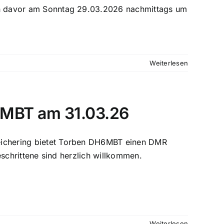
on davor am Sonntag 29.03.2026 nachmittags um
Weiterlesen
MBT am 31.03.26
eichering bietet Torben DH6MBT einen DMR
geschrittene sind herzlich willkommen.
Weiterlesen