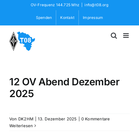
Skip
OV-Frequenz 144.725 Mhz
|
info@t08.org
to
Spenden
Kontakt
Impressum
content
12 OV Abend Dezember
2025
Von
DK2HM
|
13. Dezember 2025
|
0 Kommentare
Weiterlesen