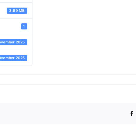
3.69 MB
1
ovember 2025
ovember 2025