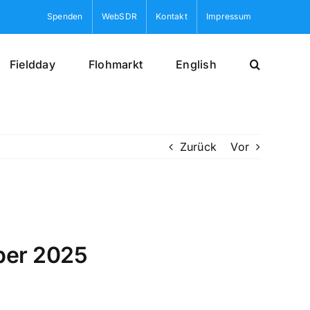
Spenden
WebSDR
Kontakt
Impressum
Fieldday
Flohmarkt
English
Zurück
Vor
ber 2025