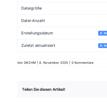
Dateigröße
Datei-Anzahl
Erstellungsdatum
8. N
Zuletzt aktualisiert
8. N
Von
DK2HM
|
8. November 2025
|
0 Kommentare
Teilen Sie diesen Artikel!