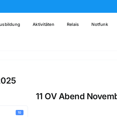
usbildung
Aktivitäten
Relais
Notfunk
2025
11 OV Abend Novem
10