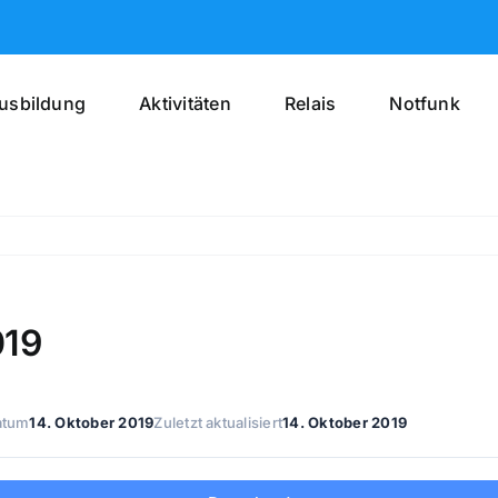
usbildung
Aktivitäten
Relais
Notfunk
019
atum
14. Oktober 2019
Zuletzt aktualisiert
14. Oktober 2019