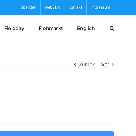
Spenden
WebSDR
Kontakt
Impressum
Fieldday
Flohmarkt
English
Zurück
Vor