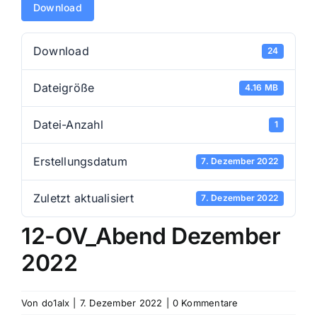
Download
Download
24
Dateigröße
4.16 MB
Datei-Anzahl
1
Erstellungsdatum
7. Dezember 2022
Zuletzt aktualisiert
7. Dezember 2022
12-OV_Abend Dezember
2022
Von
do1alx
|
7. Dezember 2022
|
0 Kommentare