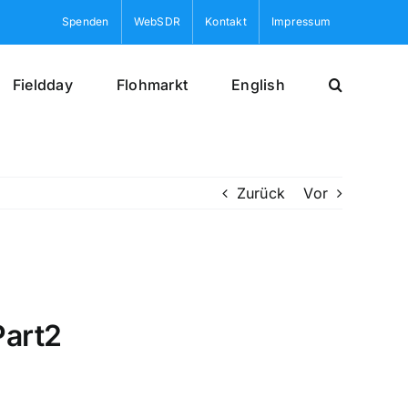
Spenden
WebSDR
Kontakt
Impressum
Fieldday
Flohmarkt
English
Zurück
Vor
art2