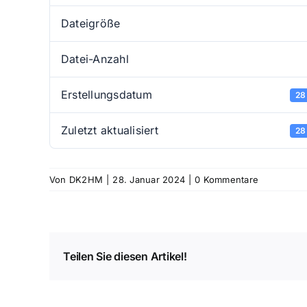
Dateigröße
Datei-Anzahl
Erstellungsdatum
28
Zuletzt aktualisiert
28
Von
DK2HM
|
28. Januar 2024
|
0 Kommentare
Teilen Sie diesen Artikel!