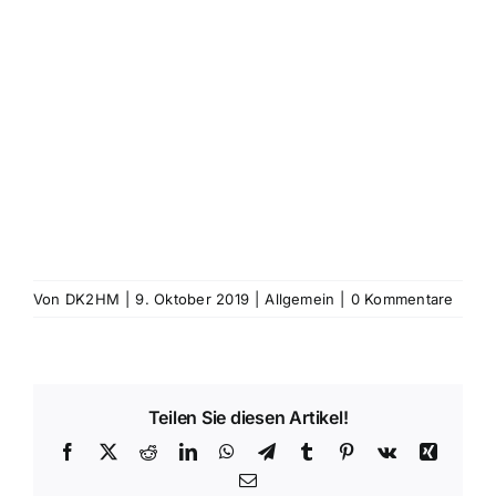
Von
DK2HM
|
9. Oktober 2019
|
Allgemein
|
0 Kommentare
Teilen Sie diesen Artikel!
Facebook
X
Reddit
LinkedIn
WhatsApp
Telegram
Tumblr
Pinterest
Vk
Xing
E-