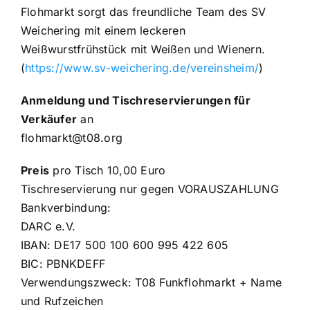
Flohmarkt sorgt das freundliche Team des SV
Weichering mit einem leckeren
Weißwurstfrühstück mit Weißen und Wienern.
(
https://www.sv-weichering.de/vereinsheim/
)
Anmeldung und Tischreservierungen für
Verkäufer
an
flohmarkt@t08.org
Preis
pro Tisch 10,00 Euro
Tischreservierung nur gegen VORAUSZAHLUNG
Bankverbindung:
DARC e.V.
IBAN: DE17 500 100 600 995 422 605
BIC: PBNKDEFF
Verwendungszweck: T08 Funkflohmarkt + Name
und Rufzeichen