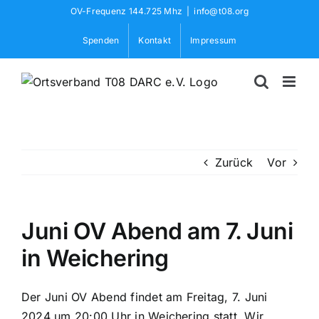
Skip
OV-Frequenz 144.725 Mhz
|
info@t08.org
to
Spenden
Kontakt
Impressum
content
Zurück
Vor
Juni OV Abend am 7. Juni
in Weichering
Der Juni OV Abend findet am Freitag, 7. Juni
2024 um 20:00 Uhr in Weichering statt. Wir