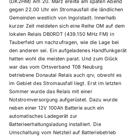
(DK2HM) Am 20. März ereilte am späten Abend
gegen 22.00 Uhr ein Stromausfall die ländlichen
Gemeinden westlich von Ingolstadt. Innerhalb
kurzer Zeit meldeten sich eine Reihe OM auf dem
lokalen Relais DB0RDT (439.150 MHz FM) in
Tauberfeld um nachzufragen, wie die Lage bei
den anderen sei. Ein aufgeladenes Handfunkgerät
hatten wohl die meisten parat. Und zum Glück
war das vom Ortsverband T08 Neuburg
betriebene Donautal Relais auch qrv, obwohl es
im Gebiet des Stromausfall liegt. Erst im letzten
Sommer wurde das Relais mit einer
Notstromversorgung aufgerüstet. Dazu wurde
neben einer 12V 100Ah Batterie auch ein
automatisches Ladegerät zur
Batterieerhaltungsladung installiert. Die
Umschaltung vom Netzteil auf Batteriebetrieb