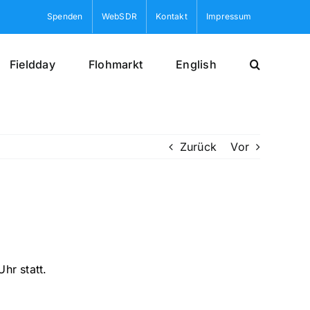
Spenden
WebSDR
Kontakt
Impressum
Fieldday
Flohmarkt
English
Zurück
Vor
hr statt.