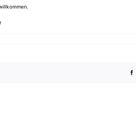
 willkommen.
W