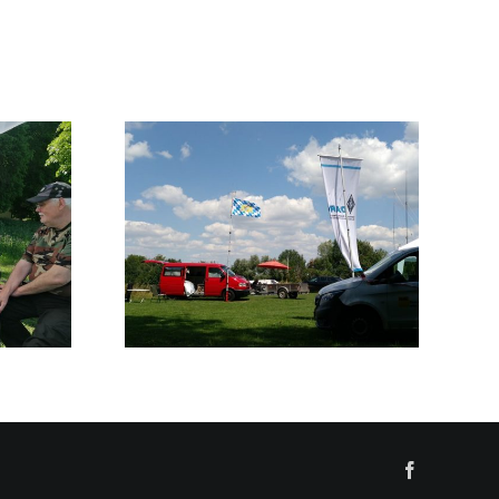
Neuer Ausbildungskurs ab
 2026
Herbst
Facebook