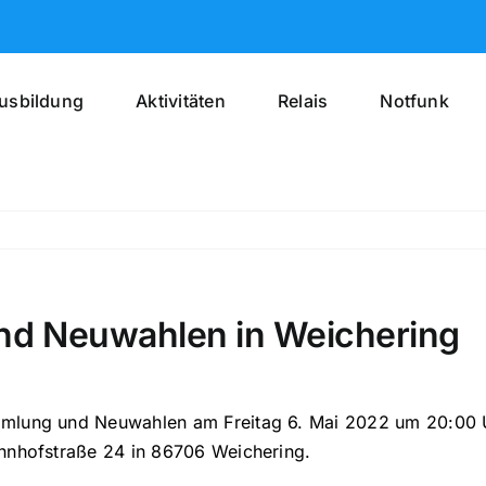
usbildung
Aktivitäten
Relais
Notfunk
nd Neuwahlen in Weichering
mlung und Neuwahlen am Freitag 6. Mai 2022 um 20:00 U
ahnhofstraße 24 in 86706 Weichering.