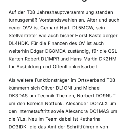
Auf der T08 Jahreshauptversammlung standen
turnusgemäß Vorstandswahlen an. Alter und auch
neuer OVV ist Gerhard Hartl DL5MCW, sein
Stellvertreter wie auch bisher Horst Kastelberger
DL4HDK. Für die Finanzen des OV ist auch
weiterhin Edgar DG8MDA zuständig, für die QSL
Karten Robert DL1MPR und Hans-Martin DK2HM
für Ausbildung und Öffentlichkeitsarbeit.
Als weitere Funktionsträger im Ortsverband T08
kümmern sich Oliver DL1ONI und Michael
DK3DAS um Technik Themen, Norbert DO9NUT
um den Bereich Notfunk, Alexander DO1ALX um
den Internetauftritt sowie Alexandra DC1MAS um
die YLs. Neu im Team dabei ist Katharina
DO3IDK, die das Amt der Schriftführerin von