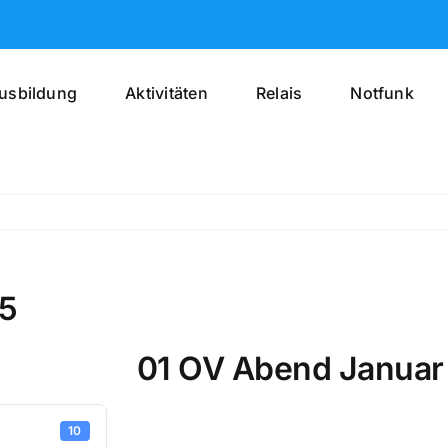
usbildung
Aktivitäten
Relais
Notfunk
25
01 OV Abend Januar
10