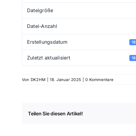
Dateigröße
Datei-Anzahl
Erstellungsdatum
18
Zuletzt aktualisiert
18
Von
DK2HM
|
18. Januar 2025
|
0 Kommentare
Teilen Sie diesen Artikel!