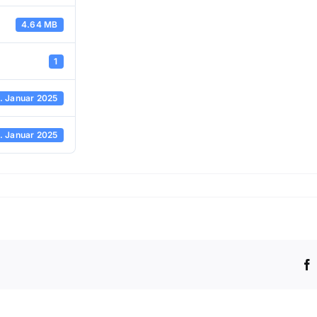
4.64 MB
1
. Januar 2025
. Januar 2025