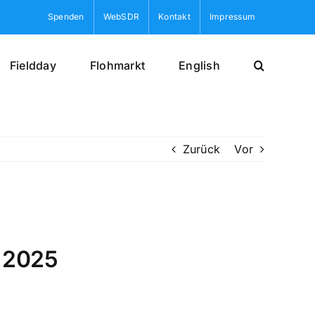
Spenden
WebSDR
Kontakt
Impressum
Fieldday
Flohmarkt
English
Zurück
Vor
 2025