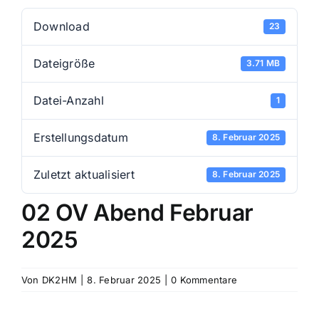
Download
23
Dateigröße
3.71 MB
Datei-Anzahl
1
Erstellungsdatum
8. Februar 2025
Zuletzt aktualisiert
8. Februar 2025
02 OV Abend Februar
2025
Von
DK2HM
|
8. Februar 2025
|
0 Kommentare