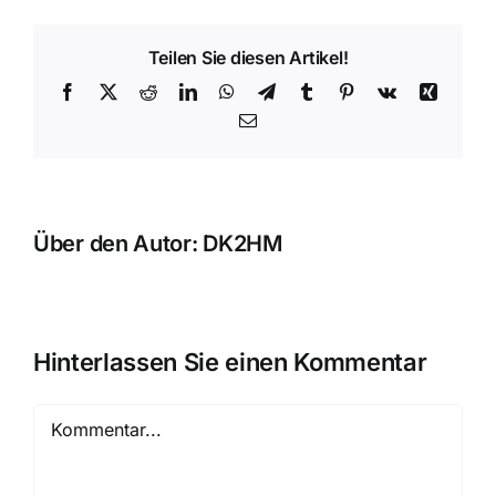
Teilen Sie diesen Artikel!
Facebook
X
Reddit
LinkedIn
WhatsApp
Telegram
Tumblr
Pinterest
Vk
Xing
E-
Mail
Über den Autor:
DK2HM
Hinterlassen Sie einen Kommentar
Kommentar